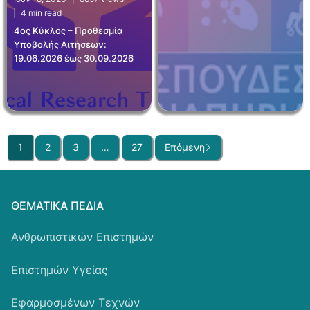
4 min read
4ος Κύκλος – Προθεσμία
Υποβολής Αιτήσεων:
19.06.2026 έως 30.09.2026
1
2
3
…
27
Επόμενη
ΘΕΜΑΤΙΚΆ ΠΕΔΊΑ
Ανθρωπιστικών Επιστημών
Επιστημών Υγείας
Εφαρμοσμένων Τεχνών