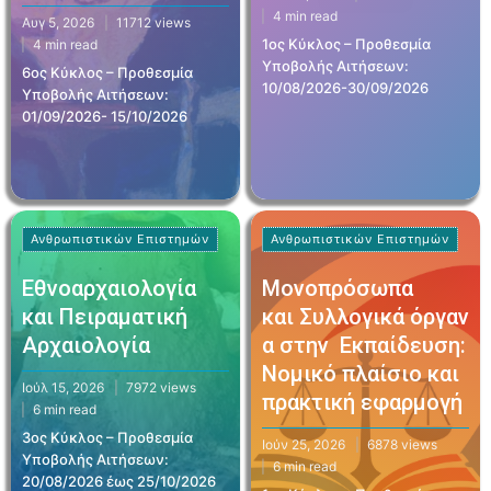
4 min read
Αυγ 5, 2026
11712 views
1ος Κύκλος – Προθεσμία
4 min read
Υποβολής Αιτήσεων:
6ος Κύκλος – Προθεσμία
10/08/2026-30/09/2026
Υποβολής Αιτήσεων:
01/09/2026- 15/10/2026
Ανθρωπιστικών Επιστημών
Ανθρωπιστικών Επιστημών
Εθνοαρχαιολογία
Μονοπρόσωπα
και Πειραματική
και Συλλογικά όργαν
Αρχαιολογία
α στην Εκπαίδευση:
Νομικό πλαίσιο και
Ιούλ 15, 2026
7972 views
πρακτική εφαρμογή
6 min read
3ος Κύκλος – Προθεσμία
Ιούν 25, 2026
6878 views
Υποβολής Αιτήσεων:
6 min read
20/08/2026 έως 25/10/2026