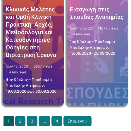
Κλινικές Μελέτες
Εισαγωγή στις
και Ορθή Κλινική
Σπουδές Αναπηρίας
Πρακτική: Αρχές,
Ιούν 16, 2026
11077 views
Μεθοδολογία και
4 min read
Κατευθυντήριες
1ος Κύκλος – Προθεσμία
Οδηγίες στη
Υποβολής Αιτήσεων:
15/06/2026- 25/09/2026
Βιοϊατρική Έρευνα
Ιούν 18, 2026
8857 views
4 min read
4ος Κύκλος – Προθεσμία
Υποβολής Αιτήσεων:
19.06.2026 έως 30.09.2026
1
2
3
…
4
Επόμενη