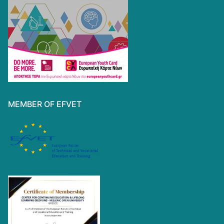
MEMBER OF EFVET