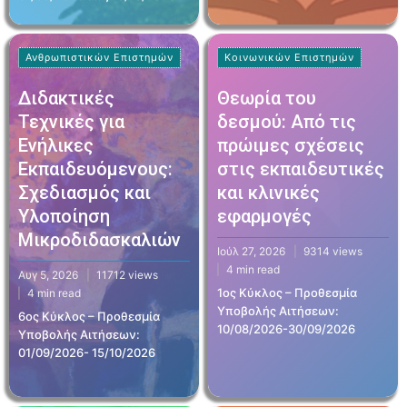
Ανθρωπιστικών Επιστημών
Κοινωνικών Επιστημών
Διδακτικές
Θεωρία του
Τεχνικές για
δεσμού: Από τις
Ενήλικες
πρώιμες σχέσεις
Εκπαιδευόμενους:
στις εκπαιδευτικές
Σχεδιασμός και
και κλινικές
Υλοποίηση
εφαρμογές
Μικροδιδασκαλιών
Ιούλ 27, 2026
9314 views
4 min read
Αυγ 5, 2026
11712 views
1ος Κύκλος – Προθεσμία
4 min read
Υποβολής Αιτήσεων:
6ος Κύκλος – Προθεσμία
10/08/2026-30/09/2026
Υποβολής Αιτήσεων:
01/09/2026- 15/10/2026