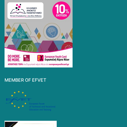
MEMBER OF EFVET