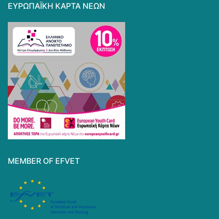
ΕΥΡΩΠΑΪΚΗ ΚΑΡΤΑ ΝΕΩΝ
MEMBER OF EFVET