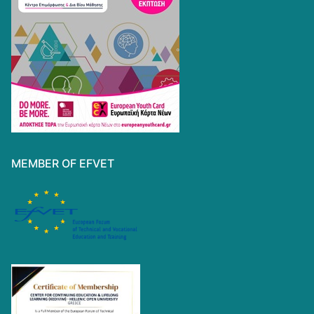
MEMBER OF EFVET