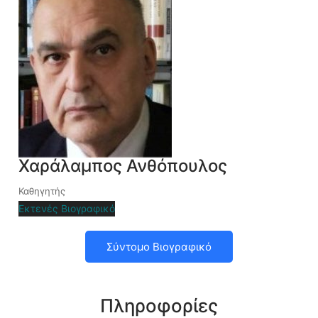
Χαράλαμπος Ανθόπουλος
Καθηγητής
Εκτενές Βιογραφικό
Σύντομο Βιογραφικό
Πληροφορίες