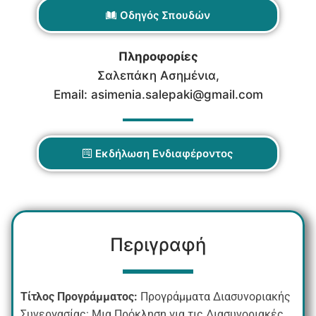
Οδηγός Σπουδών
Πληροφορίες
Σαλεπάκη Ασημένια,
Email: asimenia.salepaki@gmail.com
Εκδήλωση Ενδιαφέροντος
Περιγραφή
Τίτλος Προγράμματος:
Προγράμματα Διασυνοριακής
Συνεργασίας: Μια Πρόκληση για τις Διασυνοριακές