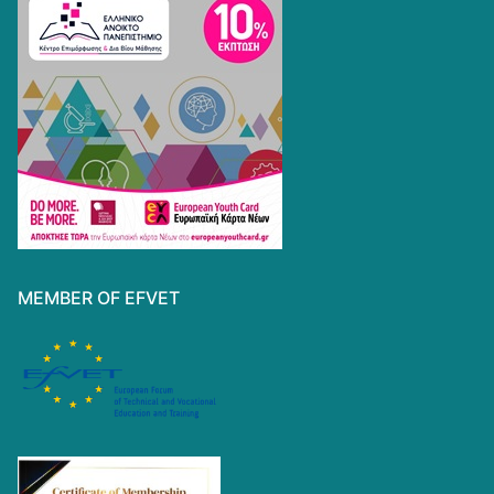
MEMBER OF EFVET