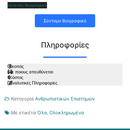
Εκτενές Βιογραφικό
Σύντομο Βιογραφικό
Πληροφορίες
Σκοπός
Σε ποιους απευθύνεται
Κόστος
Αναλυτικές Πληροφορίες
Κατηγορία
Ανθρωπιστικών Επιστημών
Με ετικέτα
Όλα
,
Ολοκληρωμένα