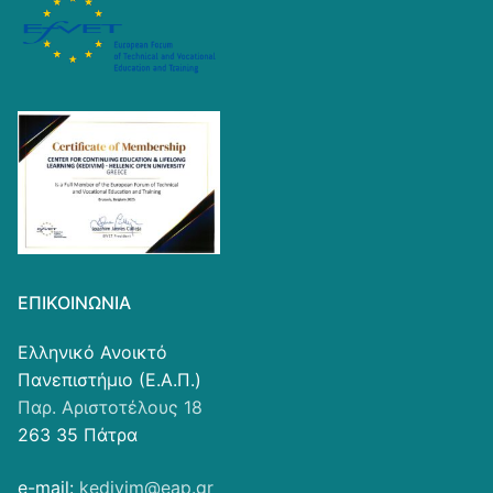
ΕΠΙΚΟΙΝΩΝΊΑ
Ελληνικό Ανοικτό
Πανεπιστήμιο (Ε.Α.Π.)
Παρ. Αριστοτέλους 18
263 35 Πάτρα
e-mail:
kedivim@eap.gr