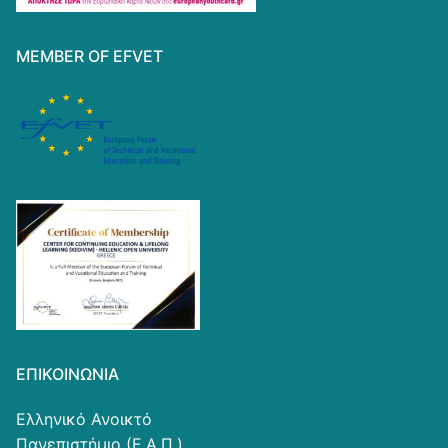
MEMBER OF EFVET
ΕΠΙΚΟΙΝΩΝΊΑ
Ελληνικό Ανοικτό
Πανεπιστήμιο (Ε.Α.Π.)