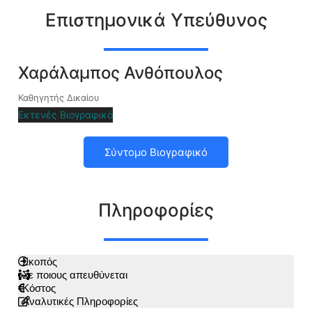
Επιστημονικά Υπεύθυνος
Χαράλαμπος Ανθόπουλος
Καθηγητής Δικαίου
Εκτενές Βιογραφικό
Σύντομο Βιογραφικό
Πληροφορίες
Σκοπός
Σε ποιους απευθύνεται
Κόστος
Αναλυτικές Πληροφορίες