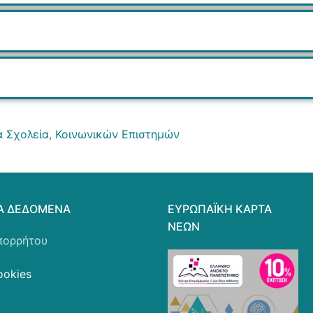
ά Σχολεία
,
Κοινωνικών Επιστημών
Ά ΔΕΔΟΜΈΝΑ
ΕΥΡΩΠΑΪΚΗ ΚΑΡΤΑ
ΝΕΩΝ
πορρήτου
ookies