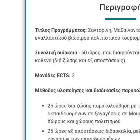
Περιγραφ
Τίτλος Προγράμματος:
Σαντορίνη, Μαθαίνοντα
εναλλακτικού βιώσιμου πολιτιστικού τουρισ
Συνολική διάρκεια :
50 ώρες, που διαιρούνται
καθένα (διά ζώσης και εξ αποστάσεως)
Μονάδες
ECTS
:
2
Μέθοδος υλοποίησης και διαδικασίες παρακ
25 ώρες δια ζώσης παρακολούθηση με 
εκπαιδευομένων σε ξεναγήσεις σε Μουσ
Χώρους και χώρους πολιτισμού
25 ώρες εξ αποστάσεως διδασκαλία, με
εργασιών των εκπαιδευομένων