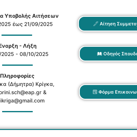
α Υποβολής Αιτήσεων
Αίτηση Συμμετο
2025 έως 21/09/2025
Έναρξη - Λήξη
Οδηγός Σπουδ
/2025 - 08/10/2025
Πληροφορίες
κα (Δήμητρα) Κρίγκα,
Φόρμα Επικοινω
orini.sch@eap.gr &
ikriga@gmail.com