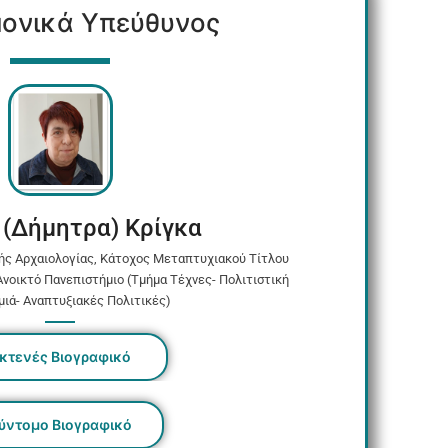
μονικά Υπεύθυνος
 (Δήμητρα) Κρίγκα
ής Αρχαιολογίας, Κάτοχος Μεταπτυχιακού Τίτλου
Ανοικτό Πανεπιστήμιο (Τμήμα Τέχνες- Πολιτιστική
ιά- Αναπτυξιακές Πολιτικές)
κτενές Βιογραφικό
ύντομο Βιογραφικό