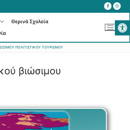
Αν
Θερινά Σχολεία
νία
ΙΏΣΙΜΟΥ ΠΟΛΙΤΙΣΤΙΚΟΎ ΤΟΥΡΙΣΜΟΎ
ικού βιώσιμου