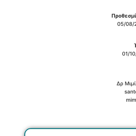
Προθεσμί
05/08/
01/10
Δρ Μιμί
sant
mim