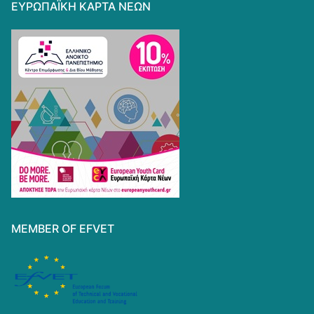
ΕΥΡΩΠΑΪΚΗ ΚΑΡΤΑ ΝΕΩΝ
MEMBER OF EFVET